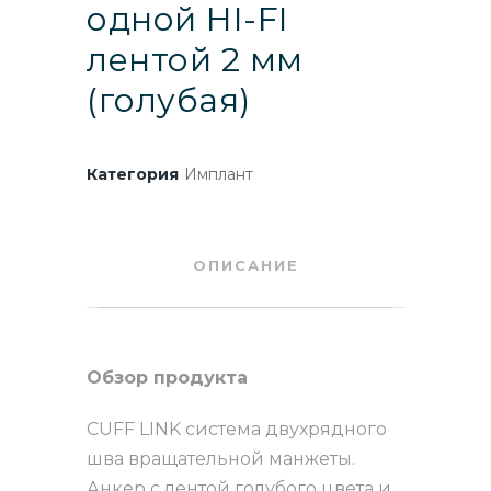
одной HI-FI
лентой 2 мм
(голубая)
Категория
Имплант
ОПИСАНИЕ
Обзор продукта
CUFF LINK система двухрядного
шва вращательной манжеты.
Анкер с лентой голубого цвета и