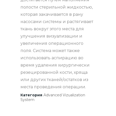
полости стерильной жидкостью,
которая закачивается в рану
насосами системы и растягивает
ткань вокруг этого места для
улучшения визуализации и
увеличения операционного
поля. Система может также
использовать аспирацию во
время удаления хирургически
резецированной кости, хряща
или других тканей/остатков из
места проведения операции.
Категория
Advanced Vizualization
System