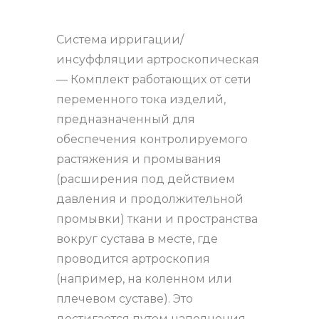
Система ирригации/
инсуффляции артроскопическая
— Комплект работающих от сети
переменного тока изделий,
предназначенный для
обеспечения контролируемого
растяжения и промывания
(расширения под действием
давления и продолжительной
промывки) ткани и пространства
вокруг сустава в месте, где
проводится артроскопия
(например, на коленном или
плечевом суставе). Это
достигается путем наполнения