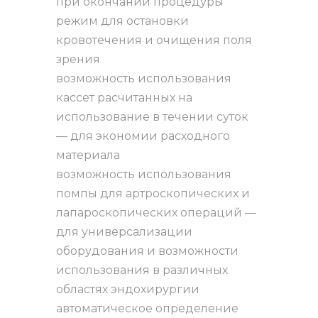
при окончании процедуры
режим для остановки
кровотечения и очищения поля
зрения
возможность использования
кассет расчитанных на
использование в течении суток
— для экономии расходного
материала
возможность использования
помпы для артроскопических и
лапароскопических операций —
для универсализации
оборудования и возможности
использования в различных
областях эндохирургии
автоматическое определение