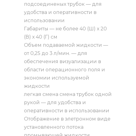
подсоединеных трубок — для
удобства и оперативности в
использовании
Габариты — не более 40 (Ш) х 20
(В) х 40 (Г) см
Объем подаваемой жидкости —
от 0,25 до 3 л/мин. — для
обеспечения визуализации в
области операционного поля и
экономии используемой
жидкости
легкая смена смена трубок одной
рукой — для удобства и
оперативности в использовании
Отображение в элетронном виде
установленного потока
промывающей жидкости