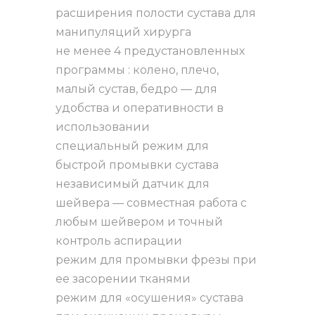
расширения полости сустава для
манипуляций хирурга
не менее 4 предустановленных
программы : колено, плечо,
малый сустав, бедро — для
удобства и оперативности в
использовании
специальный режим для
быстрой промывки сустава
независимый датчик для
шейвера — совместная работа с
любым шейвером и точный
контроль аспирации
режим для промывки фрезы при
ее засорении тканями
режим для «осушения» сустава