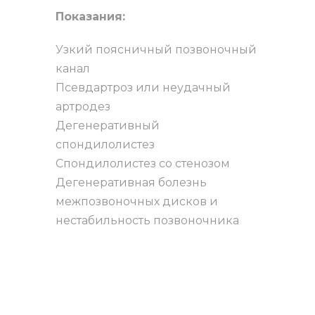
Показания:
Узкий поясничный позвоночный
канал
Псевдартроз или неудачный
артродез
Дегенеративный
спондилолистез
Спондилолистез со стенозом
Дегенеративная болезнь
межпозвоночных дисков и
нестабильность позвоночника