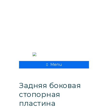
+ 998 55 500 8282
xpmedcompany@mail.ru
Menu
Задняя боковая
стопорная
пластина