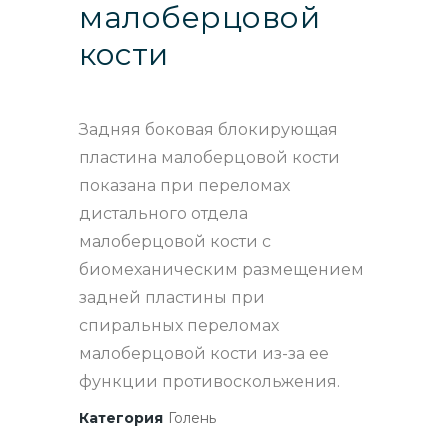
малоберцовой
кости
Задняя боковая блокирующая
пластина малоберцовой кости
показана при переломах
дистального отдела
малоберцовой кости с
биомеханическим размещением
задней пластины при
спиральных переломах
малоберцовой кости из-за ее
функции противоскольжения.
Категория
Голень