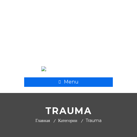
+ 998 55 500 8282
xpmedcompany@mail.ru
Menu
TRAUMA
Trauma
Главная
Категории