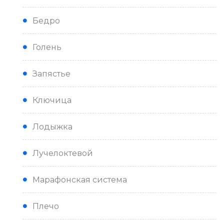
Бедро
Голень
Запястье
Ключица
Лодыжка
Лучелоктевой
Марафонская система
Плечо