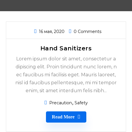
16 мая, 2020
0 Comments
Hand Sanitizers
Lorem ipsum dolor sit amet, consectetur a
dipiscing elit. Proin tincidunt nunc lorem, n
ec faucibus mi facilisis eget. Mauris laoreet,
nisl id faucibus pellentesque, mi mi tempor
enim, sit amet interdum felis nibh...
Precaution
Safety
Read More