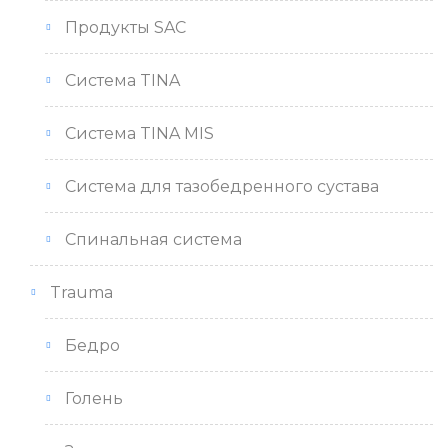
Продукты SAC
Система TINA
Система TINA MIS
Система для тазобедренного сустава
Спинальная система
Trauma
Бедро
Голень