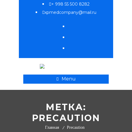
+ 998 55 500 8282
xpmedcompany@mail.ru
Menu
МЕТКА:
PRECAUTION
Главная
Precaution