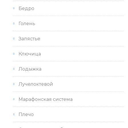
Бедро
Голень
Запястье
Ключица
Лодыжка
Лучелоктевой
Марафонская система
Плечо