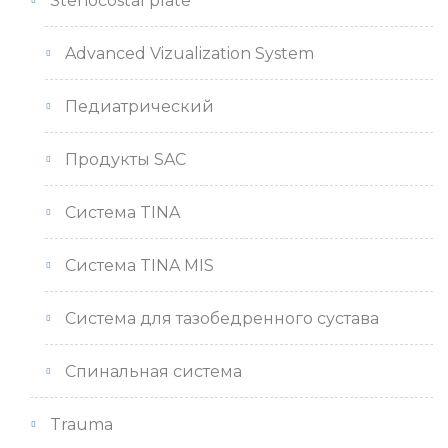
Stenocostal plate
Advanced Vizualization System
Педиатрический
Продукты SAC
Система TINA
Система TINA MIS
Система для тазобедренного сустава
Спинальная система
Trauma