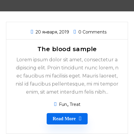
20 января, 2019
0 Comments
The blood sample
Lorem ipsum dolor sit amet, consectetur a
dipiscing elit. Proin tincidunt nunc lorem, n
ec faucibus mi facilisis eget. Mauris laoreet,
nisl id faucibus pellentesque, mi mi tempor
enim, sit amet interdum felis nibh...
Fun
Treat
Read More