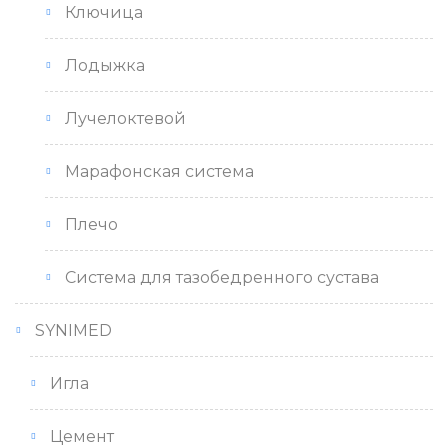
Ключица
Лодыжка
Лучелоктевой
Марафонская система
Плечо
Система для тазобедренного сустава
SYNIMED
Игла
Цемент