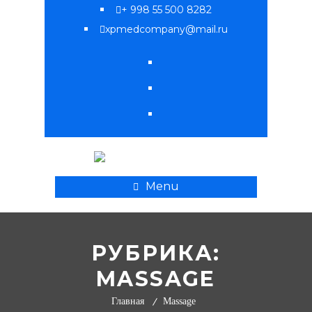
+ 998 55 500 8282
xpmedcompany@mail.ru
Menu
РУБРИКА:
MASSAGE
Главная
Massage