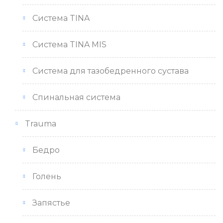
Система TINA
Система TINA MIS
Система для тазобедренного сустава
Спинальная система
Trauma
Бедро
Голень
Запястье